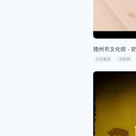
赣州市文化馆 - 
公开案例
买家秀