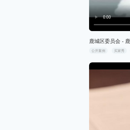
鹿城区委员会 - 
公开案例
买家秀