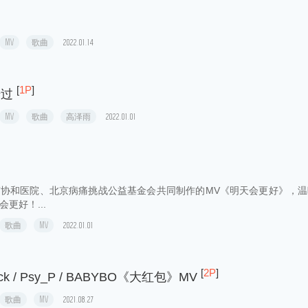
MV
歌曲
2022.03.29