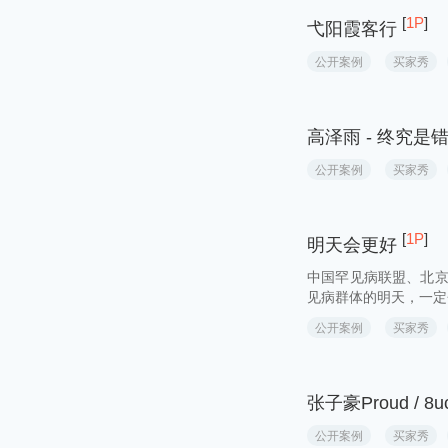
[
1P
]
苏里格的光
公开案例
买家秀