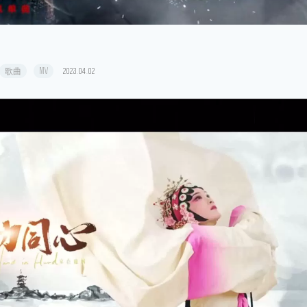
歌曲
MV
2023.04.02