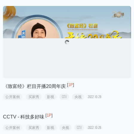
[
2P
]
CCTV - 山海情
公开案例
买家秀
影视
CCTV
央视
2023.08.23