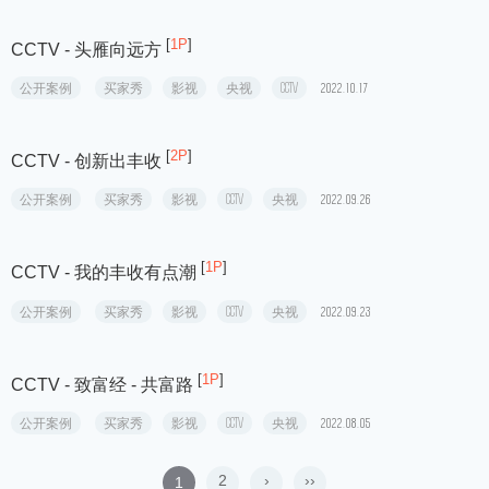
[
1P
]
CCTV - 小吃 不可小看 系列节目
公开案例
买家秀
影视
央视
CCTV
2023.01.08