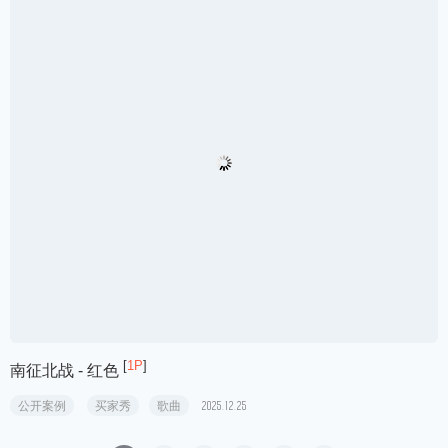
公开案例
买家秀
影视
2026.03.19
西安市荆门商会、荆楚理工学院陕西校友会、掇刀石中学西
[
1P
]
北校友会 - 聚荆楚 联三秦
公开案例
买家秀
影视
2026.03.19
[
1P
]
中国水利水电第四工程局 - 时间的答案
公开案例
买家秀
海报
2026.03.19
[
1P
]
中国华能 - 点燃希望之光
公开案例
买家秀
影视
2026.03.19
[
1P
]
五丰黎红 - 每个时代都会有属于这个时代的选择