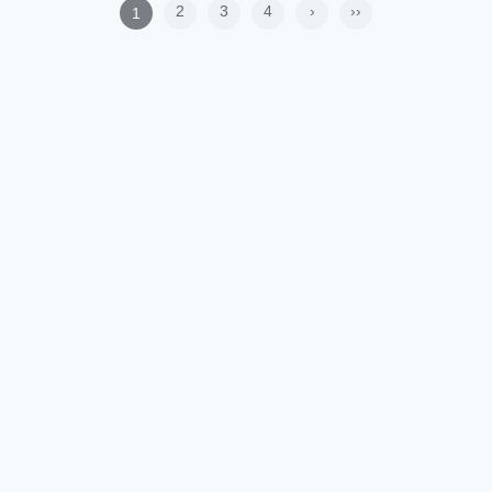
公开案例
买家秀
影视
2026.01.18
[
1P
]
国家电网 - 更好的你
公开案例
买家秀
影视
2026.01.18
[
2P
]
中国新闻社 - 山川之言
公开案例
买家秀
影视
2026.01.09
[
1P
]
南征北战 - 红色
公开案例
买家秀
歌曲
2025.12.25
2
3
4
›
››
1