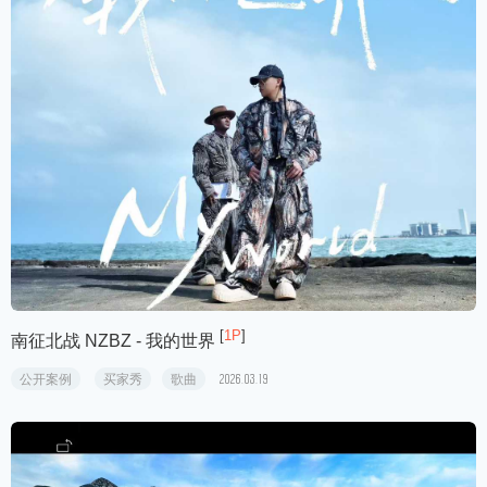
[
1P
]
南征北战 NZBZ - 我的世界
公开案例
买家秀
歌曲
2026.03.19