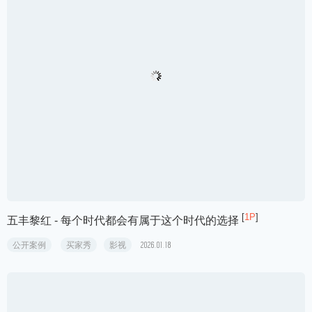
[
1P
]
中国新闻社 - 山川之言
公开案例
买家秀
影视
2026.03.19
[
1P
]
中国新闻社 - 守望苍穹
公开案例
买家秀
影视
2026.03.19
[
2P
]
武汉文旅 - 江汉揽胜
公开案例
买家秀
影视
2026.03.19
[
1P
]
联想中国 - 新质战力 天禧AI 一体多端大决战
公开案例
买家秀
海报
2026.03.19