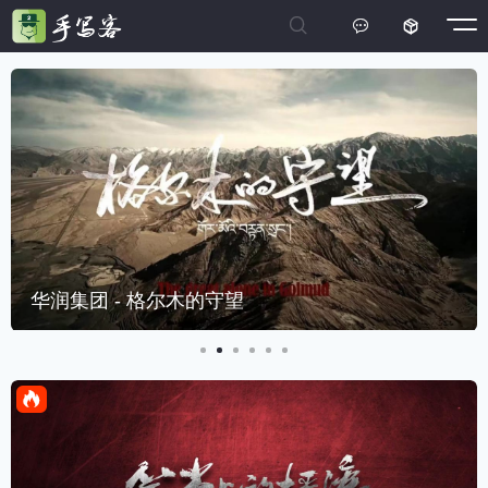



华润集团 - 格尔木的守望
