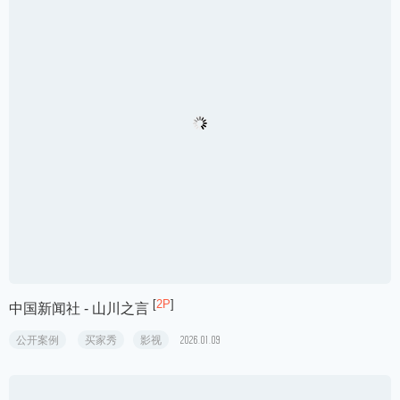
[
1P
]
五丰黎红 - 每个时代都会有属于这个时代的选择
公开案例
买家秀
影视
2026.01.18
[
1P
]
国家电网 - 更好的你
公开案例
买家秀
影视
2026.01.18
[
2P
]
中国新闻社 - 山川之言
公开案例
买家秀
影视
2026.01.09