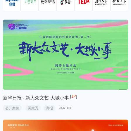
[
1P
]
新华日报 - 新大众文艺·大城小事
公开案例
买家秀
海报
2026.08.05