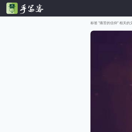
标签 "痛苦的信仰" 相关的