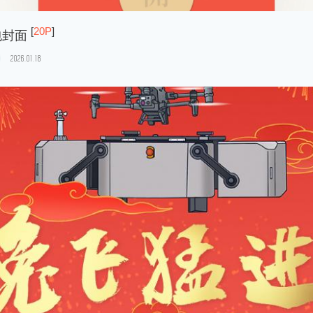
[
20P
]
包封面
2026.01.18