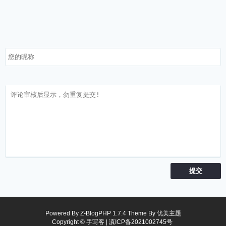
Powered By
Z-BlogPHP 1.7.4
Theme By
优美主题
Copyright © 手写客 |
滇ICP备2021002745号