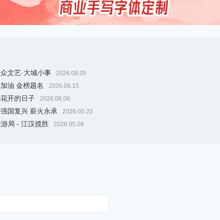
大众文艺·大城小事
2026.08.05
考加油 金榜题名
2026.06.15
些花开的日子
2026.06.06
 强国复兴 薪火永承
2026.05.20
游局 - 江汉揽胜
2026.05.06