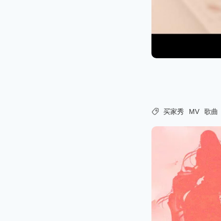

买家秀
MV
歌曲