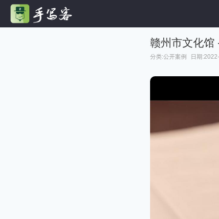
赣州市文化馆 
分类:
公开案例
日期:2022-