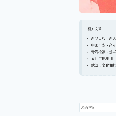
相关文章
新华日报 - 新
中国平安 - 高
青海检察 - 那
厦门广电集团 -
武汉市文化和旅