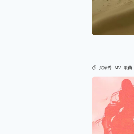

买家秀
MV
歌曲