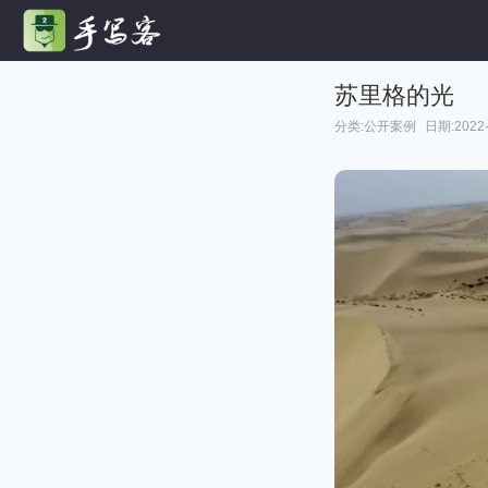
苏里格的光
分类:
公开案例
日期:2022-