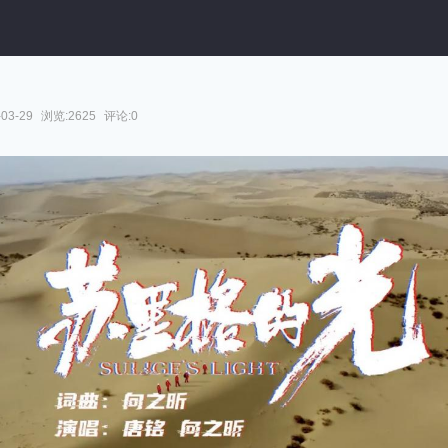
03-29
浏览:2625
评论:0