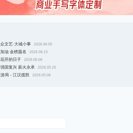
大众文艺·大城小事
2026.08.05
考加油 金榜题名
2026.06.15
些花开的日子
2026.06.06
 强国复兴 薪火永承
2026.05.20
游局 - 江汉揽胜
2026.05.06