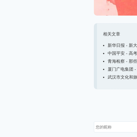
相关文章
新华日报 - 新
中国平安 - 高
青海检察 - 那
厦门广电集团 -
武汉市文化和旅