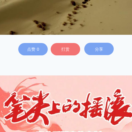
点赞
0
打赏
分享