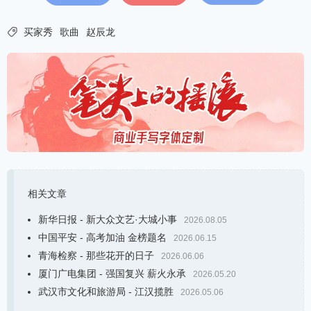

买家秀
歌曲
赵辰龙
相关文章
新华日报 - 新大众文艺·大城小事
2026.08.05
中国平安 - 高考加油 金榜题名
2026.06.15
青海检察 - 那些花开的日子
2026.06.06
厦门广电集团 - 强国复兴 薪火永承
2026.05.20
武汉市文化和旅游局 - 江汉揽胜
2026.05.06