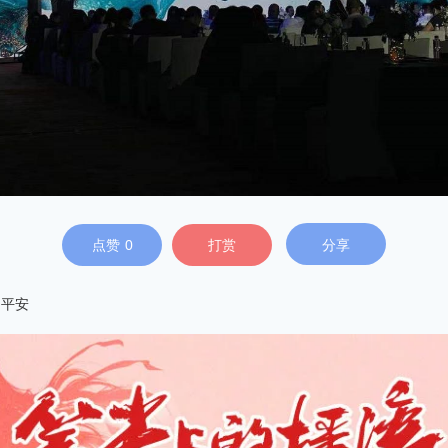
点赞
0
打赏
分享
国平安