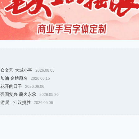
大众文艺·大城小事
2026.08.05
考加油 金榜题名
2026.06.15
些花开的日子
2026.06.06
 强国复兴 薪火永承
2026.05.20
游局 - 江汉揽胜
2026.05.06