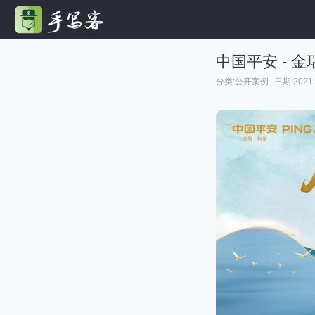
中国平安 - 
分类:
公开案例
日期:2021-