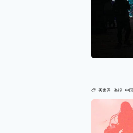

买家秀
海报
中