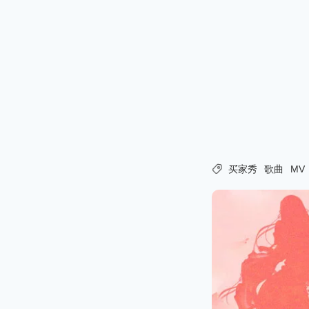

买家秀
歌曲
MV