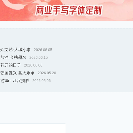
大众文艺·大城小事
2026.08.05
考加油 金榜题名
2026.06.15
些花开的日子
2026.06.06
 强国复兴 薪火永承
2026.05.20
游局 - 江汉揽胜
2026.05.06