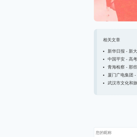
相关文章
新华日报 - 新
中国平安 - 高
青海检察 - 那
厦门广电集团 -
武汉市文化和旅