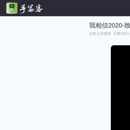
我相信2020
分类:
公开案例
日期:2021-