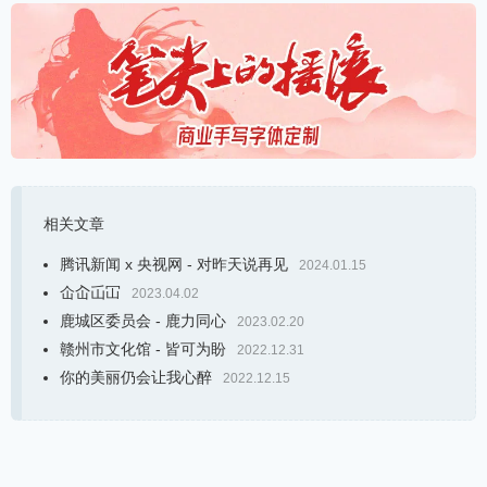
相关文章
腾讯新闻 x 央视网 - 对昨天说再见
2024.01.15
仚屳屲冚
2023.04.02
鹿城区委员会 - 鹿力同心
2023.02.20
赣州市文化馆 - 皆可为盼
2022.12.31
你的美丽仍会让我心醉
2022.12.15