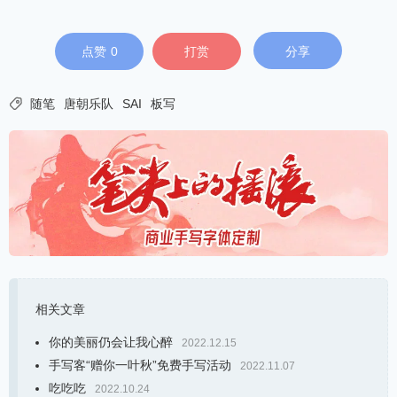
点赞
0
打赏
分享

随笔
唐朝乐队
SAI
板写
相关文章
你的美丽仍会让我心醉
2022.12.15
手写客“赠你一叶秋”免费手写活动
2022.11.07
吃吃吃
2022.10.24