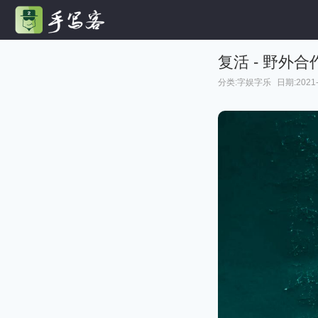
复活 - 野外合
分类:
字娱字乐
日期:2021-