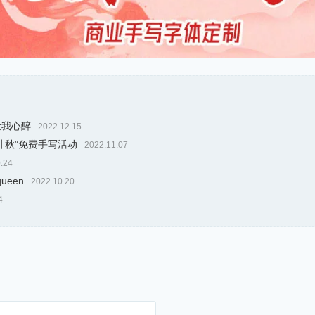
让我心醉
2022.12.15
叶秋”免费手写活动
2022.11.07
.24
 queen
2022.10.20
4