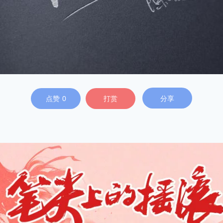
点赞
0
打赏
分享