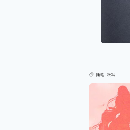

随笔
板写