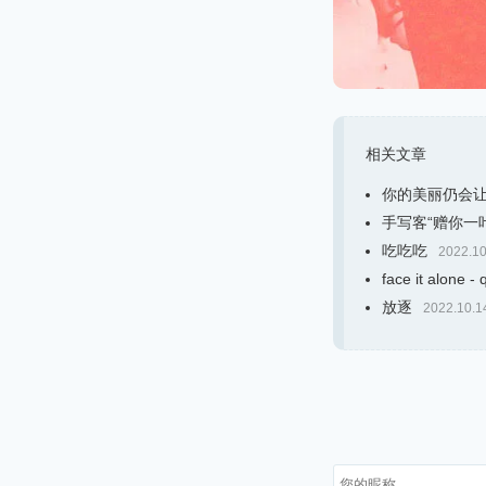
相关文章
你的美丽仍会
手写客“赠你一
吃吃吃
2022.10
face it alone -
放逐
2022.10.1