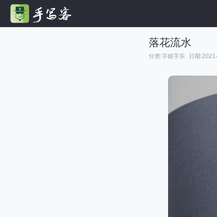
落花流水
分类:
字娱字乐
日期:2021-