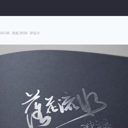
05-08
浏览:3558
评论:0