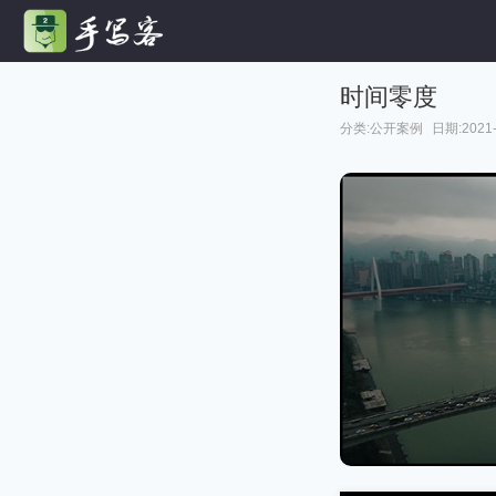
时间零度
分类:
公开案例
日期:2021-