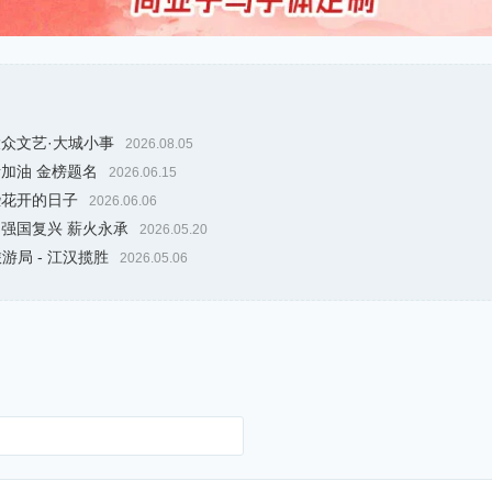
大众文艺·大城小事
2026.08.05
考加油 金榜题名
2026.06.15
些花开的日子
2026.06.06
 强国复兴 薪火永承
2026.05.20
游局 - 江汉揽胜
2026.05.06