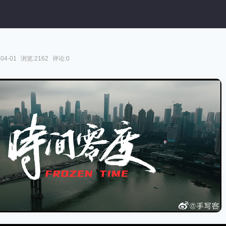
04-01
浏览:2162
评论:0