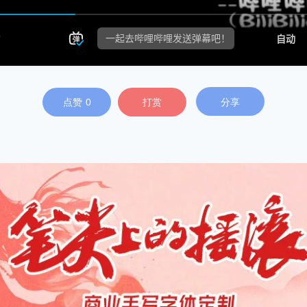
点赞
0
打赏
分享