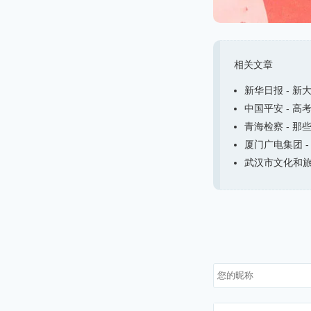
相关文章
新华日报 - 新
中国平安 - 高
青海检察 - 那
厦门广电集团 -
武汉市文化和旅