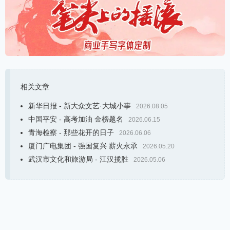
相关文章
新华日报 - 新大众文艺·大城小事
2026.08.05
中国平安 - 高考加油 金榜题名
2026.06.15
青海检察 - 那些花开的日子
2026.06.06
厦门广电集团 - 强国复兴 薪火永承
2026.05.20
武汉市文化和旅游局 - 江汉揽胜
2026.05.06