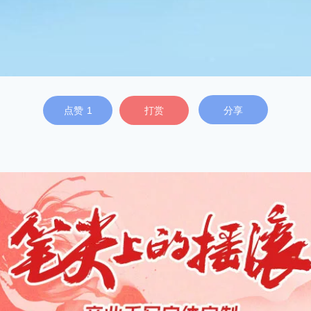
点赞
1
打赏
分享