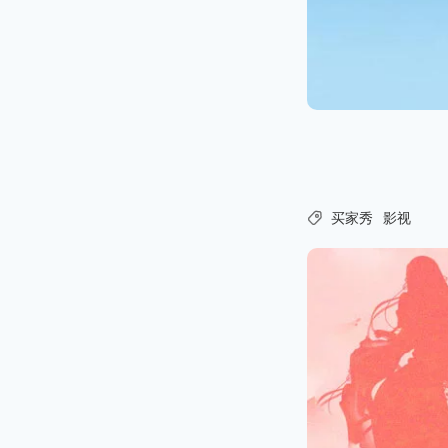

买家秀
影视