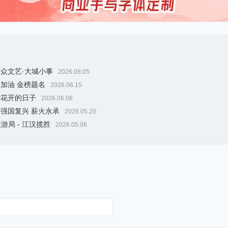
大众文艺·大城小事
2026.08.05
考加油 金榜题名
2026.06.15
些花开的日子
2026.06.06
 强国复兴 薪火永承
2026.05.20
游局 - 江汉揽胜
2026.05.06