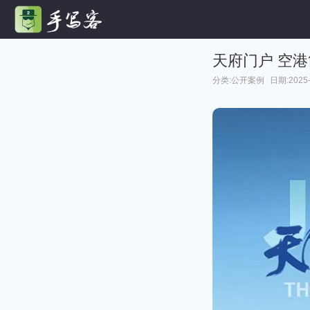
天府门户 空
分类:
公开案例
日期:2025-