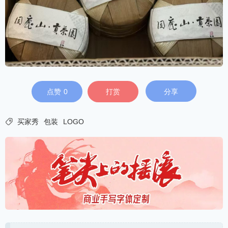
点赞
0
打赏
分享

买家秀
包装
LOGO