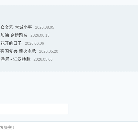
大众文艺·大城小事
2026.08.05
考加油 金榜题名
2026.06.15
些花开的日子
2026.06.06
 强国复兴 薪火永承
2026.05.20
游局 - 江汉揽胜
2026.05.06