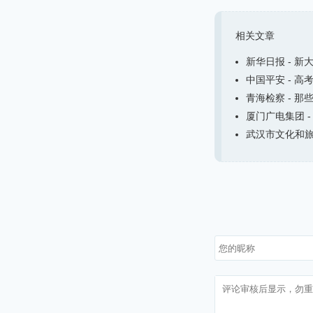
相关文章
新华日报 - 新
中国平安 - 高
青海检察 - 那
厦门广电集团 -
武汉市文化和旅