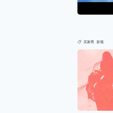

买家秀
影视