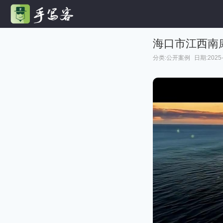
海口市江西南康
分类:
公开案例
日期:2025-