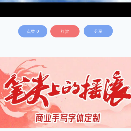
点赞
0
打赏
分享