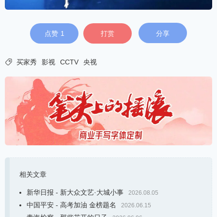
点赞
1
打赏
分享

买家秀
影视
CCTV
央视
相关文章
新华日报 - 新大众文艺·大城小事
2026.08.05
中国平安 - 高考加油 金榜题名
2026.06.15