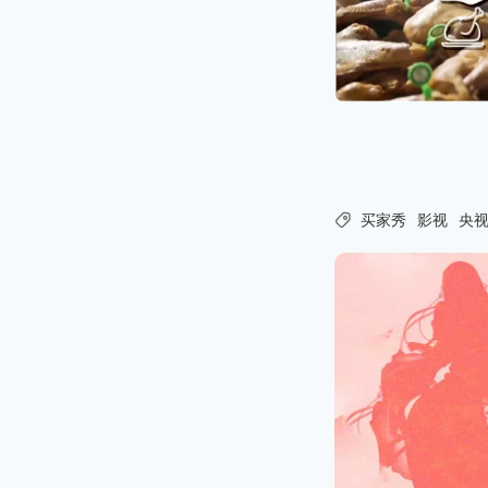

买家秀
影视
央