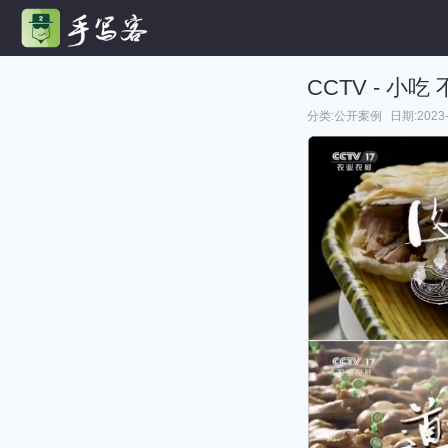
CCTV - 小
分类:
公开案例
日期:2023-