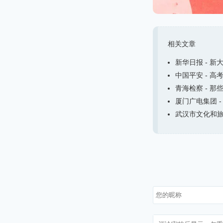
相关文章
新华日报 - 新
中国平安 - 高
青海检察 - 那
厦门广电集团 -
武汉市文化和旅