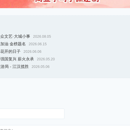
大众文艺·大城小事
2026.08.05
考加油 金榜题名
2026.06.15
些花开的日子
2026.06.06
 强国复兴 薪火永承
2026.05.20
游局 - 江汉揽胜
2026.05.06