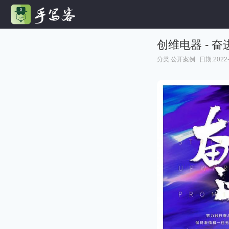
创维电器 - 奋
分类:
公开案例
日期:2022-