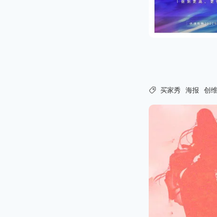

买家秀
海报
创