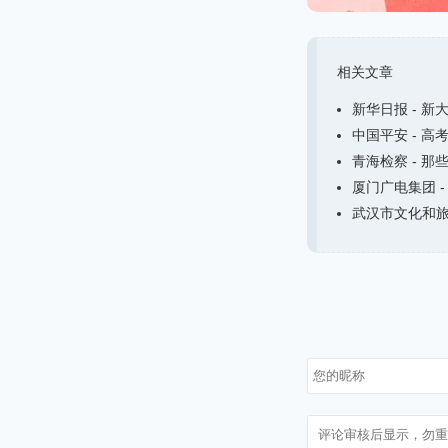
相关文章
新华日报 - 新
中国平安 - 高
青海检察 - 那
厦门广电集团 -
武汉市文化和旅